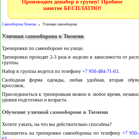
Производим донабор в группу! Пробное
занятие БЕСПЛАТНО!
Самооборона Тюмень
→ Уличная самооборона
Уличная самооборона в Тюмени
Тренировки по самообороне на улице.
Тренировки проходят 2-3 раза в неделю в зависимости от рас
группы.
Набор в группы ведется по телефону
+7 950-484-71-63
.
Свободная форма одежды, любая удобная, вторая обув
кроссовок.
Присоединиться к тренировкам можно в любое время, незави
уровня подготовки и возраста.
Обучение уличной самообороне в Тюмени
Хотите узнать, на что вы действительно способны?
Запишитесь на тренировки самообороны по телефону
+7 950-
63
.