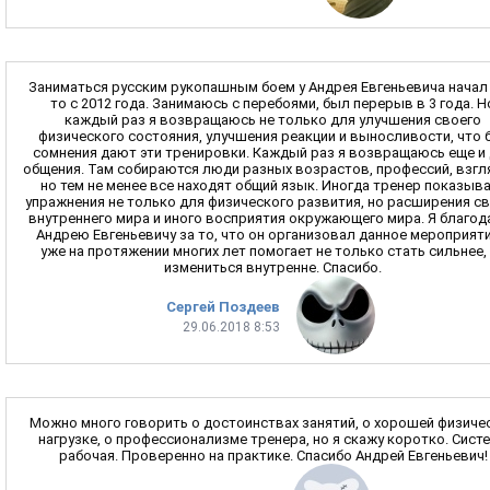
Заниматься русским рукопашным боем у Андрея Евгеньевича начал 
то с 2012 года. Занимаюсь с перебоями, был перерыв в 3 года. Н
каждый раз я возвращаюсь не только для улучшения своего
физического состояния, улучшения реакции и выносливости, что 
сомнения дают эти тренировки. Каждый раз я возвращаюсь еще и
общения. Там собираются люди разных возрастов, профессий, взгл
но тем не менее все находят общий язык. Иногда тренер показыв
упражнения не только для физического развития, но расширения с
внутреннего мира и иного восприятия окружающего мира. Я благод
Андрею Евгеньевичу за то, что он организовал данное мероприяти
уже на протяжении многих лет помогает не только стать сильнее,
измениться внутренне. Спасибо.
Сергей Поздеев
29.06.2018 8:53
Можно много говорить о достоинствах занятий, о хорошей физиче
нагрузке, о профессионализме тренера, но я скажу коротко. Сист
рабочая. Проверенно на практике. Спасибо Андрей Евгеньевич!