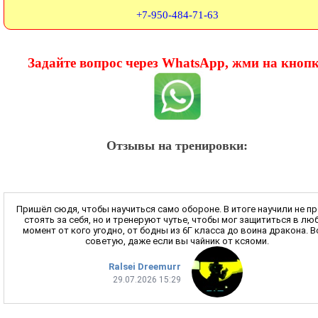
+7-950-484-71-63
Задайте вопрос через WhatsApp, жми на кноп
Отзывы на тренировки:
Пришёл сюдя, чтобы научиться само обороне. В итоге научили не п
стоять за себя, но и тренеруют чутье, чтобы мог защититься в лю
момент от кого угодно, от бодны из 6Г класса до воина дракона. 
советую, даже если вы чайник от ксяоми.
Ralsei Dreemurr
29.07.2026 15:29