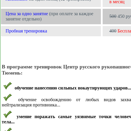
в месяц
Цена за одно занятие
(при оплате за каждое
500
450 ру
занятие отдельно)
Пробная тренировка
400
Беспл
В программе тренировок Центр русского рукопашног
Тюмень:
обучение нанесению сильных нокаутирующих ударов..
обучение освобождению от любых видов захв
нейтрализация противника...
умение поражать самые уязвимые точки человеч
тела...