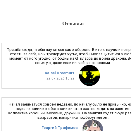
Отзывы:
Пришёл сюдя, чтобы научиться само обороне. В итоге научили не п
стоять за себя, но и тренеруют чутье, чтобы мог защититься в лю
момент от кого угодно, от бодны из 6Г класса до воина дракона. 
советую, даже если вы чайник от ксяоми.
Ralsei Dreemurr
29.07.2026 15:29
Начал заниматься совсем недавно, по началу было не привычно, н
неделю привык к обстановке и стал охотно ходить на занятия.
Коллектив хороший, весёлый, дружный. На занятия ходят люди ра
возрастов, напарника подберут мигом.
Георгий Трофимов