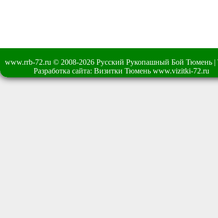
www.rrb-72.ru © 2008-2026 Русский Рукопашный Бой Тюмень | Тел:
Разработка сайта: Визитки Тюмень
www.vizitki-72.ru