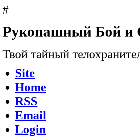
#
Рукопашный Бой и 
Твой тайный телохранител
Site
Home
RSS
Email
Login