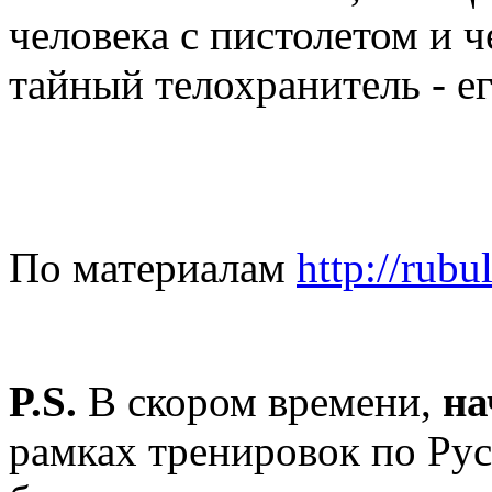
человека с пистолетом и ч
тайный телохранитель - е
По материалам
http://rubul
P.S.
В скором времени,
на
рамках тренировок по Ру