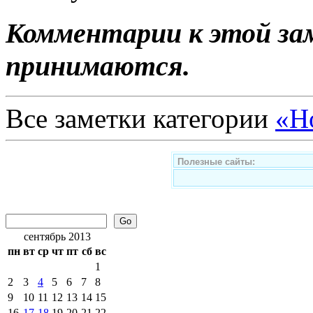
Комментарии к этой за
принимаются.
Все заметки категории
«Н
Полезные сайты:
сентябрь
2013
пн
вт
ср
чт
пт
сб
вс
1
2
3
4
5
6
7
8
9
10
11
12
13
14
15
16
17
18
19
20
21
22