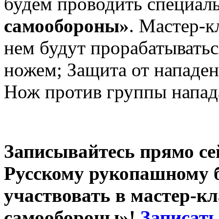
будем проводить специа
самообороны»
. Мастер-к
нем будут прорабатывать
ножем; Защита от нападе
Нож против группы напад
Записывайтесь прямо се
Русскому рукопашному 
участвовать в мастер-к
самообороны»!
Записать