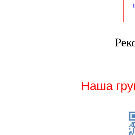
Рек
Наша гру