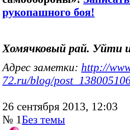
рукопашного боя!
Хомячковый рай. Уйти 
Адрес заметки:
http://www
72.ru/blog/post_138005106
26 сентября 2013, 12:03
№ 1
Без темы