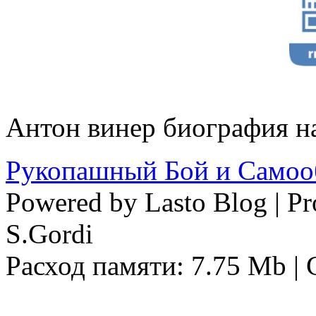
Антон винер биография н
Рукопашный Бой и Самоо
Powered by Lasto Blog | Pr
S.Gordi
Расход памяти: 7.75 Mb | C