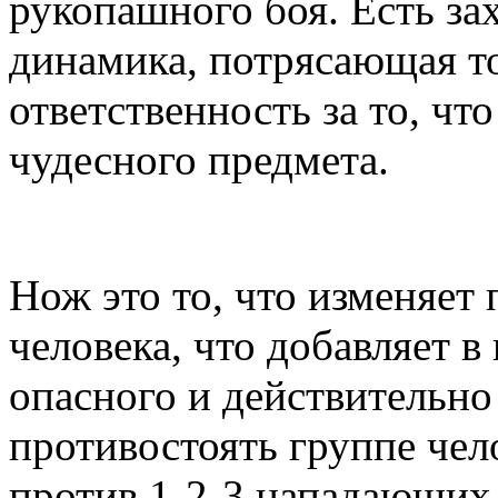
рукопашного боя. Есть за
динамика, потрясающая т
ответственность за то, чт
чудесного предмета.
Нож это то, что изменяет
человека, что добавляет в
опасного и действительно 
противостоять группе чел
против 1-2-3 нападающих 