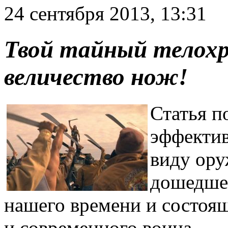
24 сентября 2013, 13:31
Твой тайный телохр
величество нож!
Статья п
эффекти
виду ору
дошедшем
нашего времени и состоя
и современного воина.